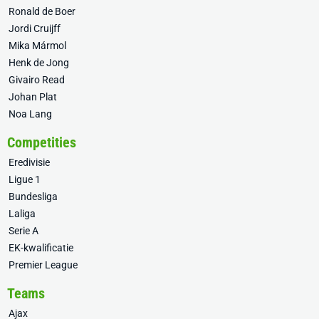
Ronald de Boer
Jordi Cruijff
Mika Mármol
Henk de Jong
Givairo Read
Johan Plat
Noa Lang
Competities
Eredivisie
Ligue 1
Bundesliga
Laliga
Serie A
EK-kwalificatie
Premier League
Teams
Ajax