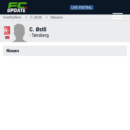
LIVE VOETBAL
Voetballers
C. Østli
Nieuws
C. Østli
-
Tønsberg
Nieuws