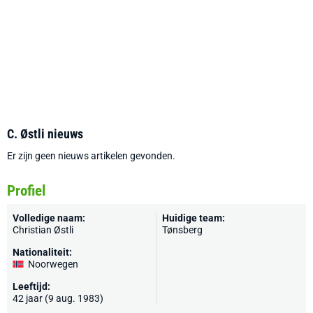
C. Østli nieuws
Er zijn geen nieuws artikelen gevonden.
Profiel
Volledige naam:
Huidige team:
Christian Østli
Tønsberg
Nationaliteit:
Noorwegen
Leeftijd:
42 jaar (9 aug. 1983)