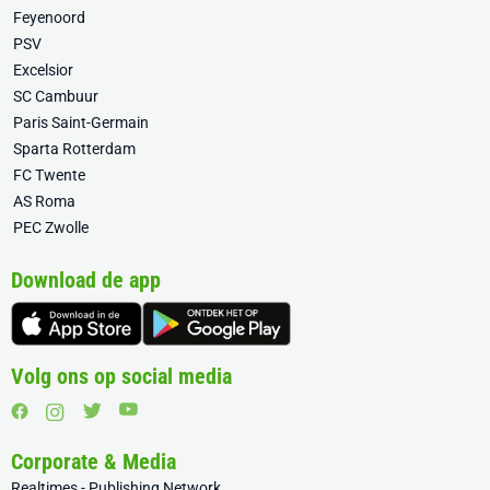
Feyenoord
PSV
Excelsior
SC Cambuur
Paris Saint-Germain
Sparta Rotterdam
FC Twente
AS Roma
PEC Zwolle
Download de app
Volg ons op social media
Corporate & Media
Realtimes - Publishing Network