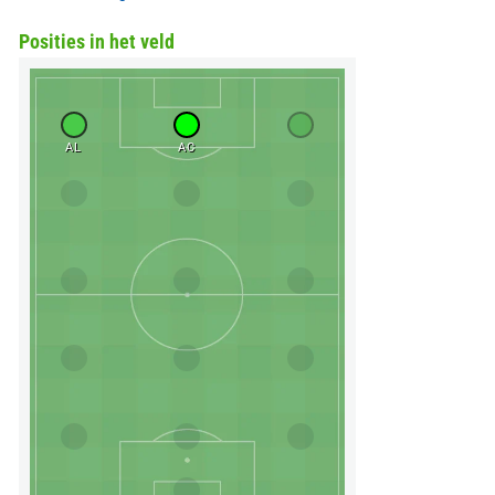
Posities in het veld
AL
AC