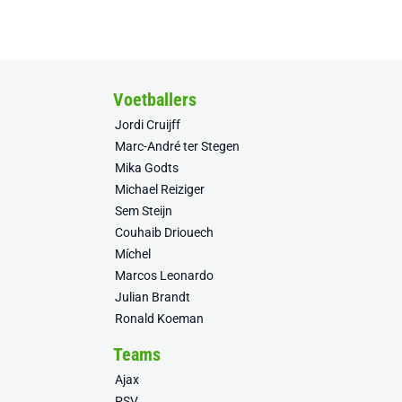
Voetballers
Jordi Cruijff
Marc-André ter Stegen
Mika Godts
Michael Reiziger
Sem Steijn
Couhaib Driouech
Míchel
Marcos Leonardo
Julian Brandt
Ronald Koeman
Teams
Ajax
PSV