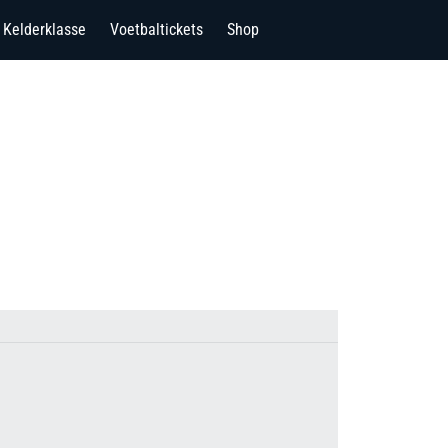
Kelderklasse
Voetbaltickets
Shop