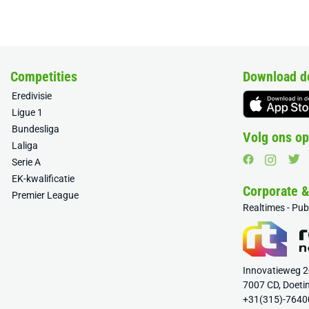
Competities
Download d
Eredivisie
Ligue 1
Bundesliga
Volg ons op
Laliga
Serie A
EK-kwalificatie
Corporate 
Premier League
Realtimes - Pu
Innovatieweg 
7007 CD, Doeti
+31(315)-7640