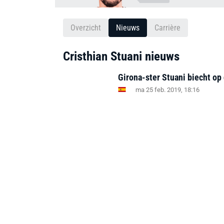
Overzicht
Nieuws
Carrière
Cristhian Stuani nieuws
Girona-ster Stuani biecht op 
ma 25 feb. 2019, 18:16