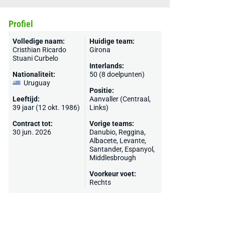
Profiel
Volledige naam:
Huidige team:
Cristhian Ricardo
Girona
Stuani Curbelo
Interlands:
Nationaliteit:
50 (8 doelpunten)
Uruguay
Positie:
Leeftijd:
Aanvaller (Centraal,
39 jaar (12 okt. 1986)
Links)
Contract tot:
Vorige teams:
30 jun. 2026
Danubio,
Reggina
,
Albacete
,
Levante
,
Santander
,
Espanyol
,
Middlesbrough
Voorkeur voet:
Rechts