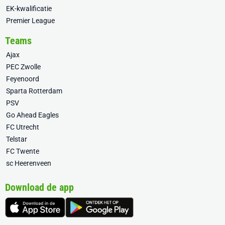
EK-kwalificatie
Premier League
Teams
Ajax
PEC Zwolle
Feyenoord
Sparta Rotterdam
PSV
Go Ahead Eagles
FC Utrecht
Telstar
FC Twente
sc Heerenveen
Download de app