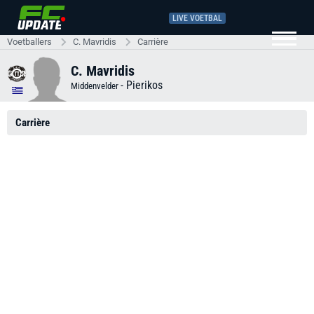
LIVE VOETBAL
Voetballers
C. Mavridis
Carrière
C. Mavridis
-
Pierikos
Middenvelder
Carrière