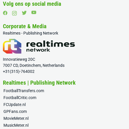
Volg ons op social media
Corporate & Media
Realtimes - Publishing Network
Innovatieweg 20C
7007 CD, Doetinchem, Netherlands
+31(315)-764002
Realtimes | Publishing Network
FootballTransfers.com
FootballCritic.com
FCUpdate.nl
GPFans.com
MovieMeter.nl
MusicMeter.nl