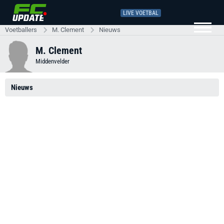
LIVE VOETBAL
Voetballers
M. Clement
Nieuws
M. Clement
Middenvelder
Nieuws