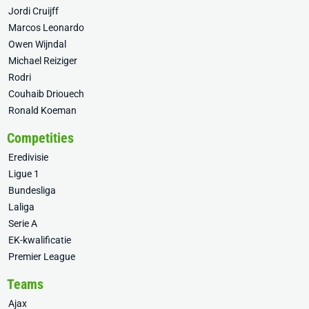
Jordi Cruijff
Marcos Leonardo
Owen Wijndal
Michael Reiziger
Rodri
Couhaib Driouech
Ronald Koeman
Competities
Eredivisie
Ligue 1
Bundesliga
Laliga
Serie A
EK-kwalificatie
Premier League
Teams
Ajax