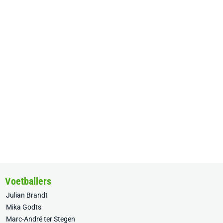
Voetballers
Julian Brandt
Mika Godts
Marc-André ter Stegen