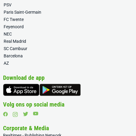
PSV
Paris Saint-Germain
FC Twente
Feyenoord
NEC
Real Madrid
SC Cambuur
Barcelona
AZ
Download de app
Volg ons op social media
Corporate & Media
Realtimes - Publishing Network