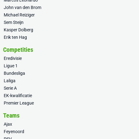
Marcos Leonardo
John van den Brom
Michael Reiziger
Sem Steijn
Kasper Dolberg
Erik ten Hag
Competities
Eredivisie
Ligue 1
Bundesliga
Laliga
Serie A
EK-kwalificatie
Premier League
Teams
Ajax
Feyenoord