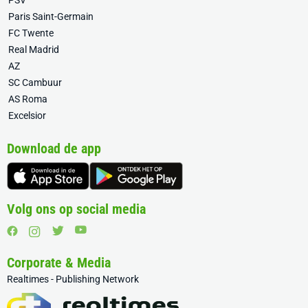
PSV
Paris Saint-Germain
FC Twente
Real Madrid
AZ
SC Cambuur
AS Roma
Excelsior
Download de app
Volg ons op social media
Corporate & Media
Realtimes - Publishing Network