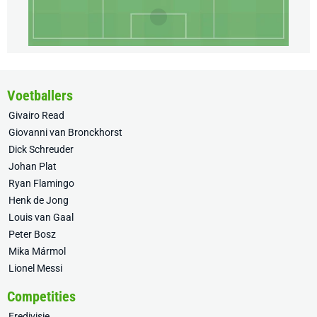
Voetballers
Givairo Read
Giovanni van Bronckhorst
Dick Schreuder
Johan Plat
Ryan Flamingo
Henk de Jong
Louis van Gaal
Peter Bosz
Mika Mármol
Lionel Messi
Competities
Eredivisie