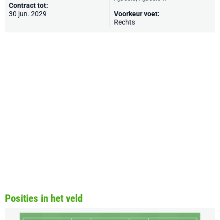
Contract tot:
30 jun. 2029
Voorkeur voet:
Rechts
Posities in het veld