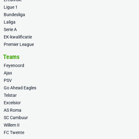
Ligue 1
Bundesliga
Laliga
Serie A
EK-kwalificatie
Premier League
Teams
Feyenoord
Ajax
PSV
Go Ahead Eagles
Telstar
Excelsior
AS Roma
SC Cambuur
Willem II
FC Twente