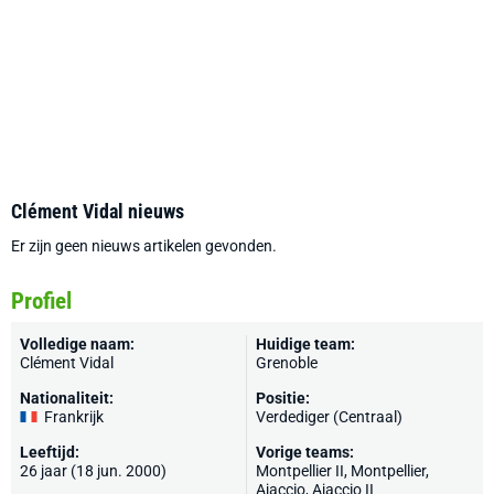
Clément Vidal nieuws
Er zijn geen nieuws artikelen gevonden.
Profiel
Volledige naam:
Huidige team:
Clément Vidal
Grenoble
Nationaliteit:
Positie:
Frankrijk
Verdediger (Centraal)
Leeftijd:
Vorige teams:
26 jaar (18 jun. 2000)
Montpellier II,
Montpellier
,
Ajaccio
, Ajaccio II