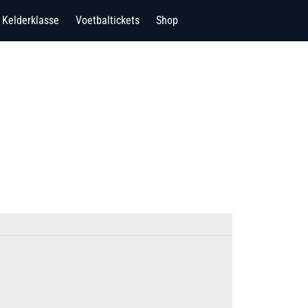
Kelderklasse
Voetbaltickets
Shop