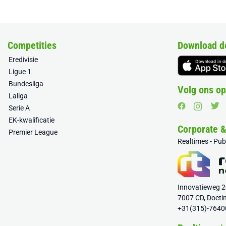
Competities
Download d
Eredivisie
Ligue 1
Bundesliga
Volg ons op
Laliga
Serie A
EK-kwalificatie
Corporate 
Premier League
Realtimes - Pu
Innovatieweg 
7007 CD, Doeti
+31(315)-7640