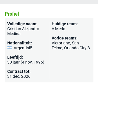
Profiel
Volledige naam:
Huidige team:
Cristian Alejandro
A Merlo
Medina
Vorige teams:
Nationaliteit:
Victoriano, San
Argentinië
Telmo, Orlando City B
Leeftijd:
30 jaar (4 nov. 1995)
Contract tot:
31 dec. 2026