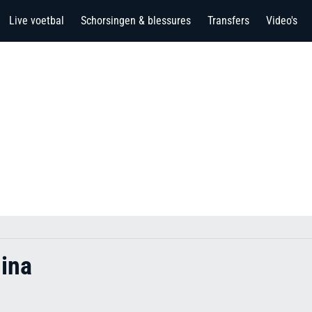
Live voetbal
Schorsingen & blessures
Transfers
Video's
dina