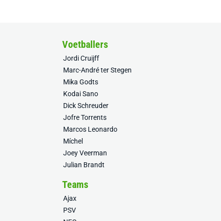
Voetballers
Jordi Cruijff
Marc-André ter Stegen
Mika Godts
Kodai Sano
Dick Schreuder
Jofre Torrents
Marcos Leonardo
Míchel
Joey Veerman
Julian Brandt
Teams
Ajax
PSV