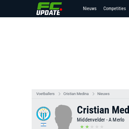
Nieuws
Competities
Voetballers
Cristian Medina
Nieuws
Cristian Me
Middenvelder
-
A Merlo