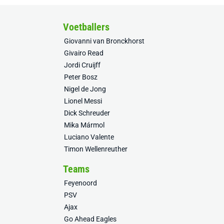
Voetballers
Giovanni van Bronckhorst
Givairo Read
Jordi Cruijff
Peter Bosz
Nigel de Jong
Lionel Messi
Dick Schreuder
Mika Mármol
Luciano Valente
Timon Wellenreuther
Teams
Feyenoord
PSV
Ajax
Go Ahead Eagles