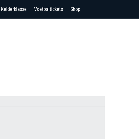
Kelderklasse
Voetbaltickets
Shop