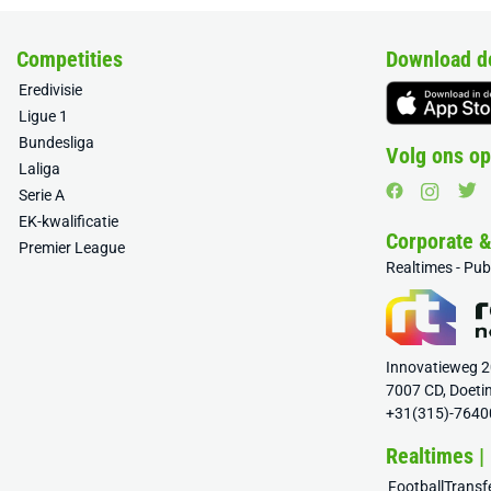
Competities
Download d
Eredivisie
Ligue 1
Bundesliga
Volg ons op
Laliga
Serie A
EK-kwalificatie
Corporate 
Premier League
Realtimes - Pu
Innovatieweg 
7007 CD, Doeti
+31(315)-7640
Realtimes |
FootballTrans