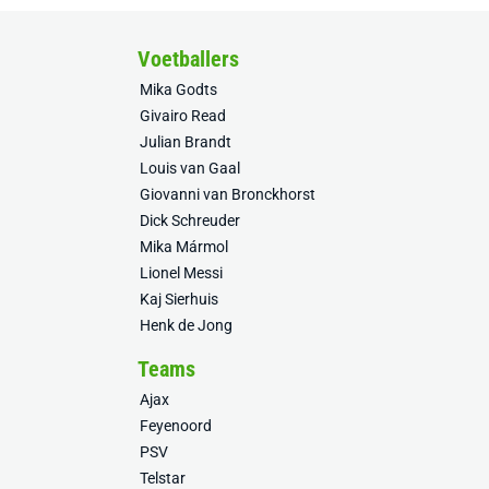
Voetballers
Mika Godts
Givairo Read
Julian Brandt
Louis van Gaal
Giovanni van Bronckhorst
Dick Schreuder
Mika Mármol
Lionel Messi
Kaj Sierhuis
Henk de Jong
Teams
Ajax
Feyenoord
PSV
Telstar