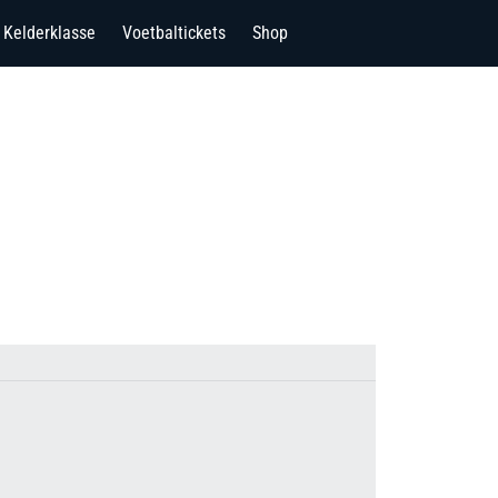
Kelderklasse
Voetbaltickets
Shop