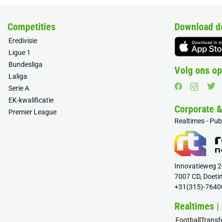
Competities
Download d
Eredivisie
Ligue 1
Bundesliga
Volg ons op
Laliga
Serie A
EK-kwalificatie
Corporate 
Premier League
Realtimes - Pu
Innovatieweg 
7007 CD, Doeti
+31(315)-7640
Realtimes |
FootballTrans