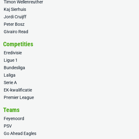
Timon Wellenreuther
Kaj Sierhuis
Jordi Cruijff
Peter Bosz
Givairo Read
Competities
Eredivisie
Ligue 1
Bundesliga
Laliga
Serie A
EK-kwalificatie
Premier League
Teams
Feyenoord
PSV
Go Ahead Eagles