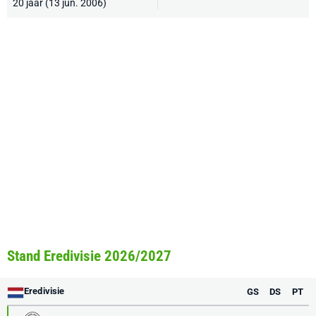
20 jaar (13 jun. 2006)
Stand Eredivisie 2026/2027
Eredivisie
GS
DS
PT