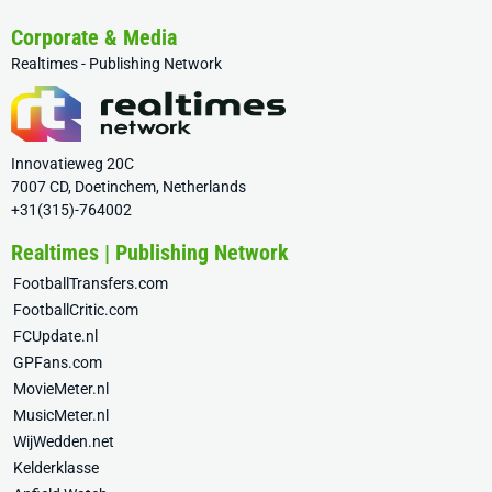
Corporate & Media
Realtimes - Publishing Network
Innovatieweg 20C
7007 CD, Doetinchem, Netherlands
+31(315)-764002
Realtimes | Publishing Network
FootballTransfers.com
FootballCritic.com
FCUpdate.nl
GPFans.com
MovieMeter.nl
MusicMeter.nl
WijWedden.net
Kelderklasse