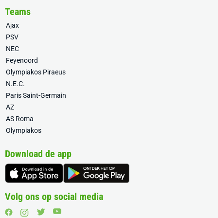
Teams
Ajax
PSV
NEC
Feyenoord
Olympiakos Piraeus
N.E.C.
Paris Saint-Germain
AZ
AS Roma
Olympiakos
Download de app
Volg ons op social media