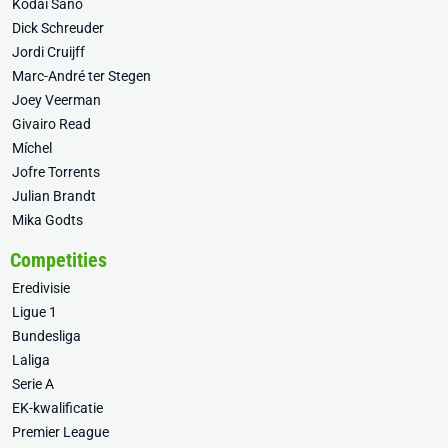
Kodai Sano
Dick Schreuder
Jordi Cruijff
Marc-André ter Stegen
Joey Veerman
Givairo Read
Míchel
Jofre Torrents
Julian Brandt
Mika Godts
Competities
Eredivisie
Ligue 1
Bundesliga
Laliga
Serie A
EK-kwalificatie
Premier League