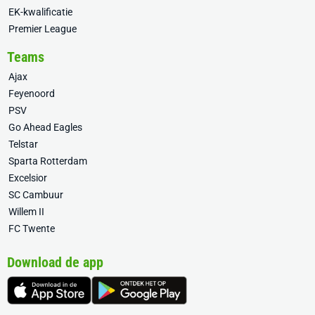
EK-kwalificatie
Premier League
Teams
Ajax
Feyenoord
PSV
Go Ahead Eagles
Telstar
Sparta Rotterdam
Excelsior
SC Cambuur
Willem II
FC Twente
Download de app