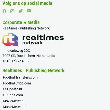
Volg ons op social media
Corporate & Media
Realtimes - Publishing Network
Innovatieweg 20C
7007 CD, Doetinchem, Netherlands
+31(315)-764002
Realtimes | Publishing Network
FootballTransfers.com
FootballCritic.com
FCUpdate.nl
GPFans.com
MovieMeter.nl
MusicMeter.nl