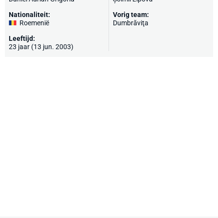
Nationaliteit:
Vorig team:
Roemenië
Dumbrăviţa
Leeftijd:
23 jaar (13 jun. 2003)