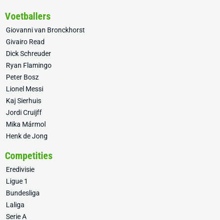
Voetballers
Giovanni van Bronckhorst
Givairo Read
Dick Schreuder
Ryan Flamingo
Peter Bosz
Lionel Messi
Kaj Sierhuis
Jordi Cruijff
Mika Mármol
Henk de Jong
Competities
Eredivisie
Ligue 1
Bundesliga
Laliga
Serie A