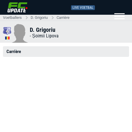
LIVE VOETBAL
Voetballers
D. Grigoriu
Carrière
D. Grigoriu
-
Șoimii Lipova
Carrière