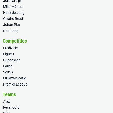
Jordi Cruijff
Mika Mármol
Henk de Jong
Givairo Read
Johan Plat
Noa Lang
Competities
Eredivisie
Ligue 1
Bundesliga
Laliga
Serie A
EK-kwalificatie
Premier League
Teams
Ajax
Feyenoord