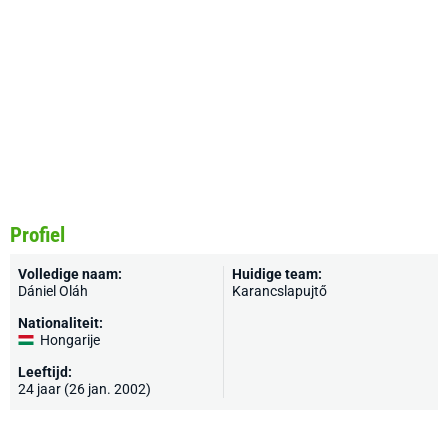
Profiel
Volledige naam:
Huidige team:
Dániel Oláh
Karancslapujtő
Nationaliteit:
Hongarije
Leeftijd:
24 jaar (26 jan. 2002)