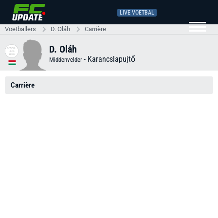
LIVE VOETBAL
Voetballers
D. Oláh
Carrière
D. Oláh
-
Karancslapujtő
Middenvelder
Carrière