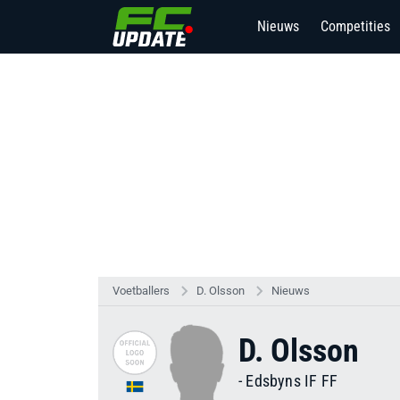
Nieuws
Competities
Voetballers
D. Olsson
Nieuws
D. Olsson
-
Edsbyns IF FF