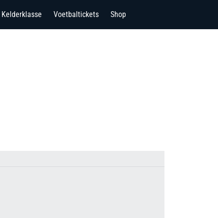
Kelderklasse
Voetbaltickets
Shop