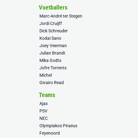
Voetballers
Marc-André ter Stegen
Jordi Cruijff
Dick Schreuder
Kodai Sano
Joey Veerman
Julian Brandt
Mika Godts
Jofre Torrents
Míchel
Givairo Read
Teams
Ajax
PSV
NEC
Olympiakos Piraeus
Feyenoord