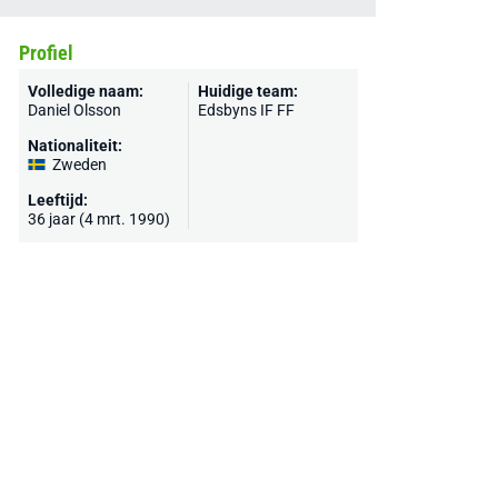
Profiel
Volledige naam:
Huidige team:
Daniel Olsson
Edsbyns IF FF
Nationaliteit:
Zweden
Leeftijd:
36 jaar (4 mrt. 1990)