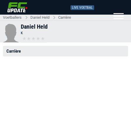
LIVE VOETBAL
Voetballers
Daniel Held
Carrière
Daniel Held
K
Carrière