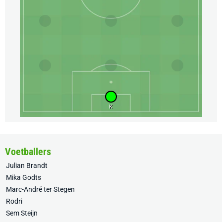
K
Voetballers
Julian Brandt
Mika Godts
Marc-André ter Stegen
Rodri
Sem Steijn