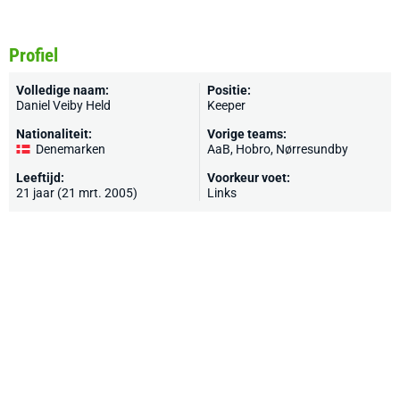
Profiel
Volledige naam:
Positie:
Daniel Veiby Held
Keeper
Nationaliteit:
Vorige teams:
Denemarken
AaB, Hobro, Nørresundby
Leeftijd:
Voorkeur voet:
21 jaar (21 mrt. 2005)
Links