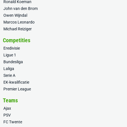
Ronald Koeman
John van den Brom
Owen Wijndal
Marcos Leonardo
Michael Reiziger
Competities
Eredivisie
Ligue 1
Bundesliga
Laliga
Serie A
EK-kwalificatie
Premier League
Teams
Ajax
PSV
FC Twente