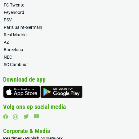
FC Twente
Feyenoord
PSV
Paris Saint-Germain
Real Madrid
AZ
Barcelona
NEC
SC Cambuur
Download de app
Volg ons op social media
Corporate & Media
Realtimes - Publishing Network