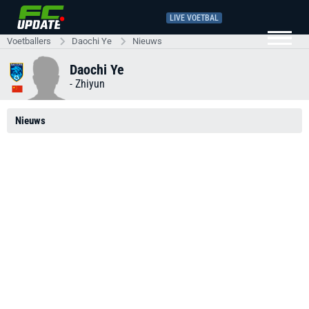
LIVE VOETBAL
Voetballers
Daochi Ye
Nieuws
Daochi Ye
-
Zhiyun
Nieuws