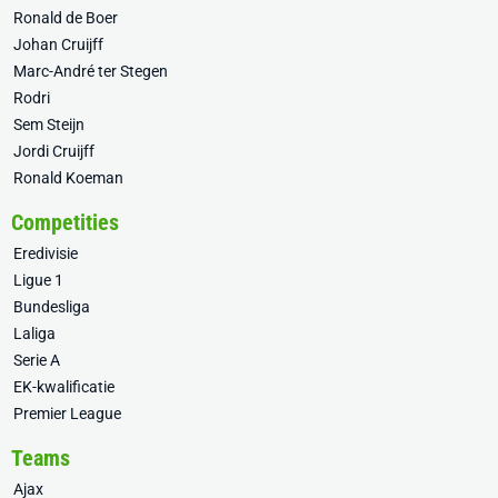
Ronald de Boer
Johan Cruijff
Marc-André ter Stegen
Rodri
Sem Steijn
Jordi Cruijff
Ronald Koeman
Competities
Eredivisie
Ligue 1
Bundesliga
Laliga
Serie A
EK-kwalificatie
Premier League
Teams
Ajax