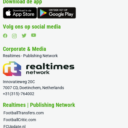
Download de app
Volg ons op social media
Corporate & Media
Realtimes - Publishing Network
Innovatieweg 20C
7007 CD, Doetinchem, Netherlands
+31(315)-764002
Realtimes | Publishing Network
FootballTransfers.com
FootballCritic.com
FCUpdate.nl