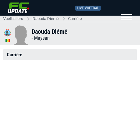
LIVE VOETBAL
Voetballers
Daouda Diémé
Carrière
Daouda Diémé
-
Maysan
Carrière