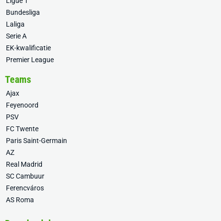
Ligue 1
Bundesliga
Laliga
Serie A
EK-kwalificatie
Premier League
Teams
Ajax
Feyenoord
PSV
FC Twente
Paris Saint-Germain
AZ
Real Madrid
SC Cambuur
Ferencváros
AS Roma