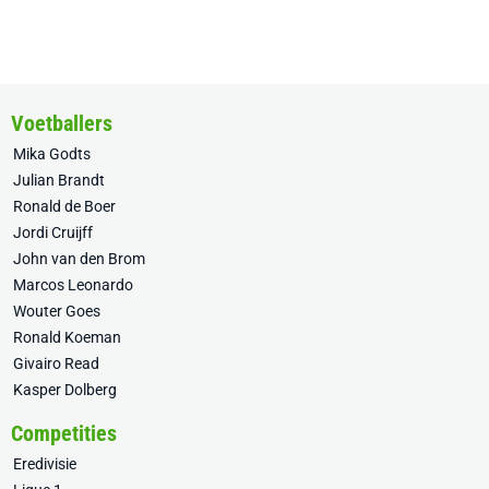
Voetballers
Mika Godts
Julian Brandt
Ronald de Boer
Jordi Cruijff
John van den Brom
Marcos Leonardo
Wouter Goes
Ronald Koeman
Givairo Read
Kasper Dolberg
Competities
Eredivisie