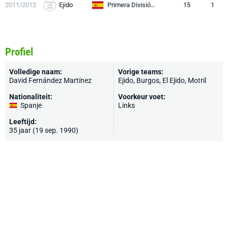
2011/2012
Ejido
Primera División RFEF
15
1
Profiel
Volledige naam:
Vorige teams:
David Fernández Martínez
Ejido,
Burgos
, El Ejido, Motril
Nationaliteit:
Voorkeur voet:
Spanje
Links
Leeftijd:
35 jaar (19 sep. 1990)