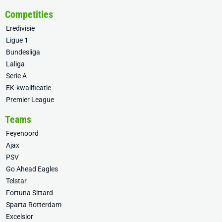
Competities
Eredivisie
Ligue 1
Bundesliga
Laliga
Serie A
EK-kwalificatie
Premier League
Teams
Feyenoord
Ajax
PSV
Go Ahead Eagles
Telstar
Fortuna Sittard
Sparta Rotterdam
Excelsior