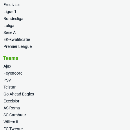
Eredivisie
Ligue 1
Bundesliga
Laliga
Serie A
EK-kwalificatie
Premier League
Teams
Ajax
Feyenoord
PSV
Telstar
Go Ahead Eagles
Excelsior
AS Roma
SC Cambuur
Willem II
FC Twente