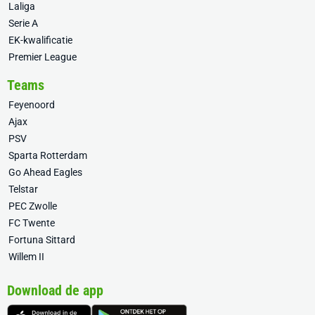
Laliga
Serie A
EK-kwalificatie
Premier League
Teams
Feyenoord
Ajax
PSV
Sparta Rotterdam
Go Ahead Eagles
Telstar
PEC Zwolle
FC Twente
Fortuna Sittard
Willem II
Download de app