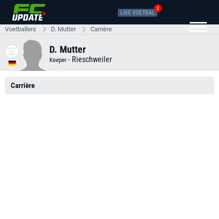
2
LIVE VOETBAL
Voetballers
D. Mutter
Carrière
D. Mutter
-
Rieschweiler
Keeper
Carrière