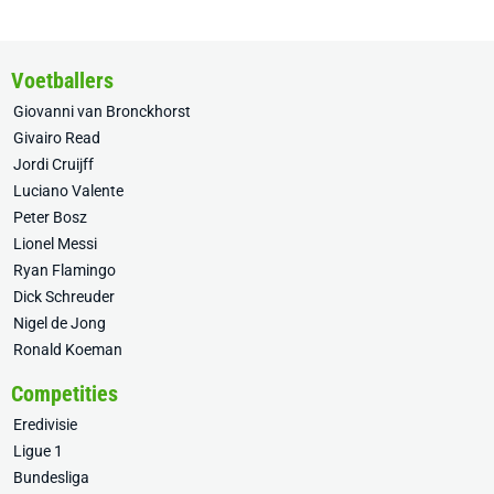
Voetballers
Giovanni van Bronckhorst
Givairo Read
Jordi Cruijff
Luciano Valente
Peter Bosz
Lionel Messi
Ryan Flamingo
Dick Schreuder
Nigel de Jong
Ronald Koeman
Competities
Eredivisie
Ligue 1
Bundesliga