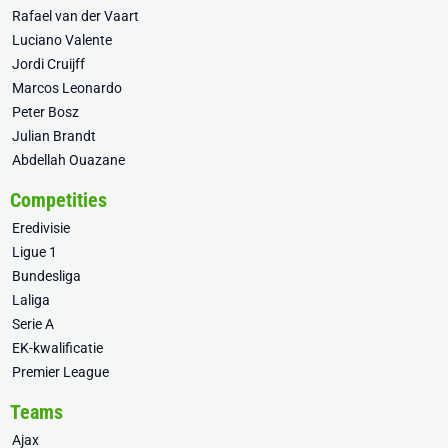
Rafael van der Vaart
Luciano Valente
Jordi Cruijff
Marcos Leonardo
Peter Bosz
Julian Brandt
Abdellah Ouazane
Competities
Eredivisie
Ligue 1
Bundesliga
Laliga
Serie A
EK-kwalificatie
Premier League
Teams
Ajax