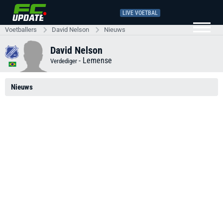
LIVE VOETBAL
Voetballers
David Nelson
Nieuws
David Nelson
-
Lemense
Verdediger
Nieuws