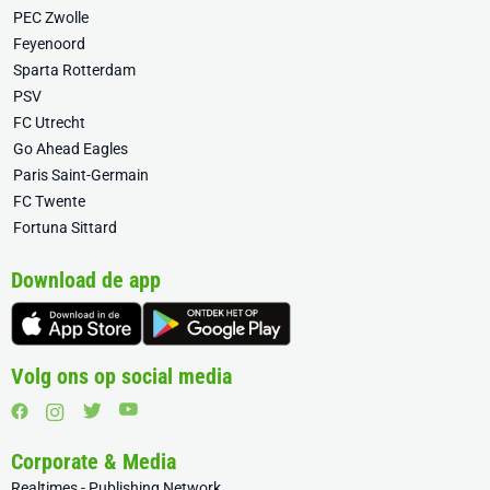
PEC Zwolle
Feyenoord
Sparta Rotterdam
PSV
FC Utrecht
Go Ahead Eagles
Paris Saint-Germain
FC Twente
Fortuna Sittard
Download de app
Volg ons op social media
Corporate & Media
Realtimes - Publishing Network