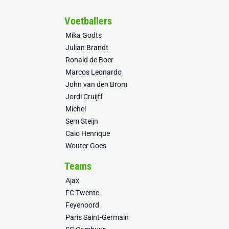
Voetballers
Mika Godts
Julian Brandt
Ronald de Boer
Marcos Leonardo
John van den Brom
Jordi Cruijff
Míchel
Sem Steijn
Caio Henrique
Wouter Goes
Teams
Ajax
FC Twente
Feyenoord
Paris Saint-Germain