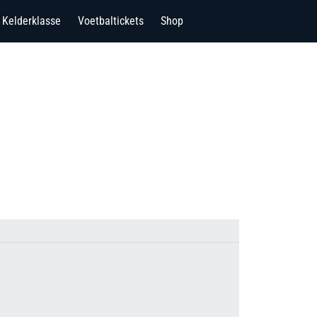
Kelderklasse
Voetbaltickets
Shop