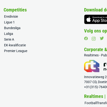
Competities
Download d
Eredivisie
Ligue 1
Bundesliga
Volg ons op
Laliga
Serie A
EK-kwalificatie
Corporate 
Premier League
Realtimes - Pu
Innovatieweg 
7007 CD, Doeti
+31(315)-7640
Realtimes |
FootballTrans