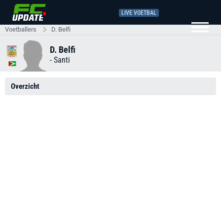
LIVE VOETBAL
Voetballers
D. Belfi
D. Belfi
-
Santi
Overzicht