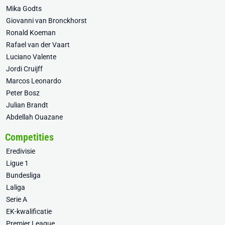
Mika Godts
Giovanni van Bronckhorst
Ronald Koeman
Rafael van der Vaart
Luciano Valente
Jordi Cruijff
Marcos Leonardo
Peter Bosz
Julian Brandt
Abdellah Ouazane
Competities
Eredivisie
Ligue 1
Bundesliga
Laliga
Serie A
EK-kwalificatie
Premier League