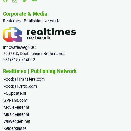
Corporate & Media
Realtimes - Publishing Network
Innovatieweg 20C
7007 CD, Doetinchem, Netherlands
+31(315)-764002
Realtimes | Publishing Network
FootballTransfers.com
FootballCritic.com
FCUpdate.nl
GPFans.com
MovieMeter.nl
MusicMeter.nl
WijWedden.net
Kelderklasse