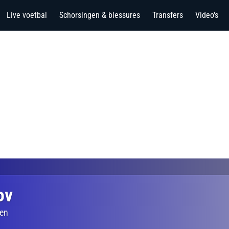
Live voetbal
Schorsingen & blessures
Transfers
Video's
ov
hen