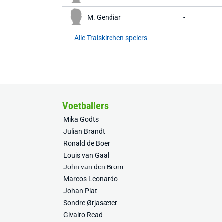
M. Gendiar
-
Alle Traiskirchen spelers
Voetballers
Mika Godts
Julian Brandt
Ronald de Boer
Louis van Gaal
John van den Brom
Marcos Leonardo
Johan Plat
Sondre Ørjasæter
Givairo Read