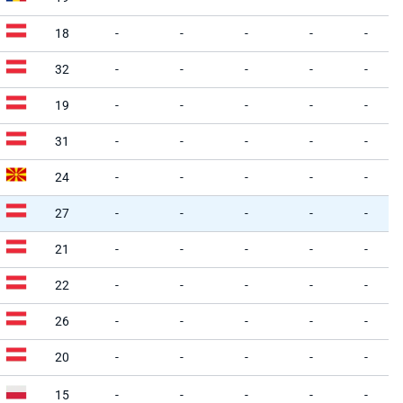
18
-
-
-
-
-
32
-
-
-
-
-
19
-
-
-
-
-
31
-
-
-
-
-
24
-
-
-
-
-
27
-
-
-
-
-
21
-
-
-
-
-
22
-
-
-
-
-
26
-
-
-
-
-
20
-
-
-
-
-
15
-
-
-
-
-