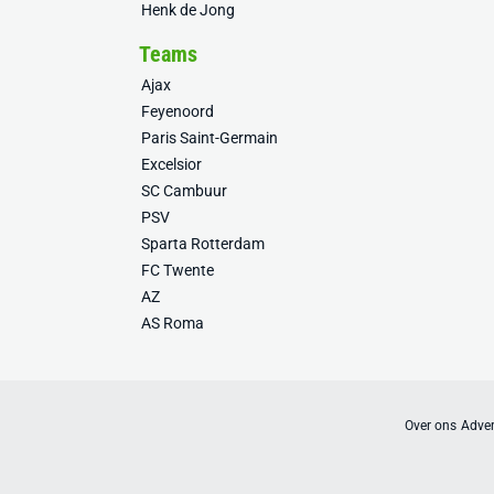
Henk de Jong
Teams
Ajax
Feyenoord
Paris Saint-Germain
Excelsior
SC Cambuur
PSV
Sparta Rotterdam
FC Twente
AZ
AS Roma
Over ons
Adver