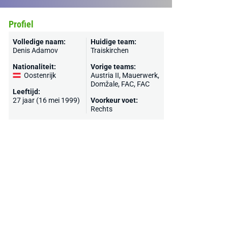
Profiel
Volledige naam:
Huidige team:
Denis Adamov
Traiskirchen
Nationaliteit:
Vorige teams:
Oostenrijk
Austria II, Mauerwerk,
Domžale
, FAC, FAC
Leeftijd:
27 jaar (16 mei 1999)
Voorkeur voet:
Rechts