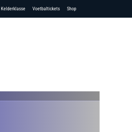
Kelderklasse
Voetbaltickets
Shop