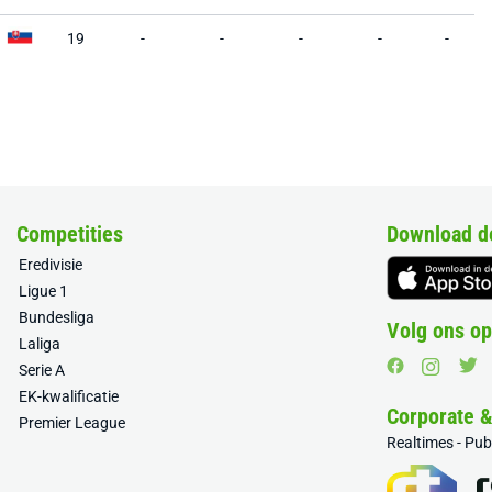
19
-
-
-
-
-
Competities
Download d
Eredivisie
Ligue 1
Bundesliga
Volg ons op
Laliga
Serie A
EK-kwalificatie
Corporate 
Premier League
Realtimes - Pu