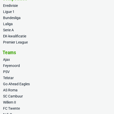
Eredivisie
Ligue 1
Bundesliga
Laliga
Serie A
EK-kwalificatie
Premier League
Teams
Ajax
Feyenoord
PSV
Telstar
Go Ahead Eagles
AS Roma
SC Cambuur
Willem II
FC Twente