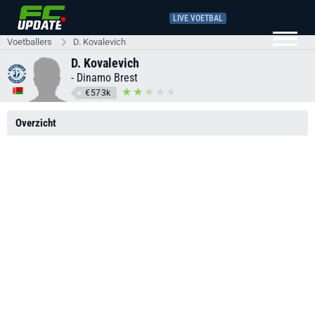
LIVE VOETBAL
Voetballers
D. Kovalevich
D. Kovalevich
-
Dinamo Brest
€573k
Overzicht