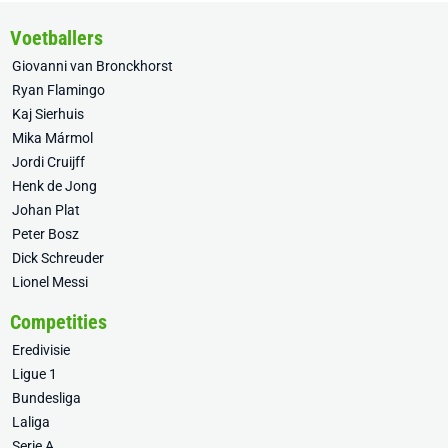
Voetballers
Giovanni van Bronckhorst
Ryan Flamingo
Kaj Sierhuis
Mika Mármol
Jordi Cruijff
Henk de Jong
Johan Plat
Peter Bosz
Dick Schreuder
Lionel Messi
Competities
Eredivisie
Ligue 1
Bundesliga
Laliga
Serie A