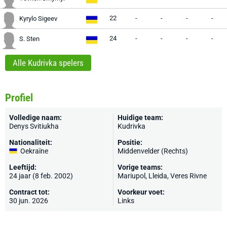
22
-
-
-
-
Kyrylo Sigeev
24
-
-
-
-
S. Sten
Alle Kudrivka spelers
Profiel
Volledige naam:
Huidige team:
Denys Svitiukha
Kudrivka
Nationaliteit:
Positie:
Oekraïne
Middenvelder (Rechts)
Leeftijd:
Vorige teams:
24 jaar (8 feb. 2002)
Mariupol,
Lleida
, Veres Rivne
Contract tot:
Voorkeur voet:
30 jun. 2026
Links