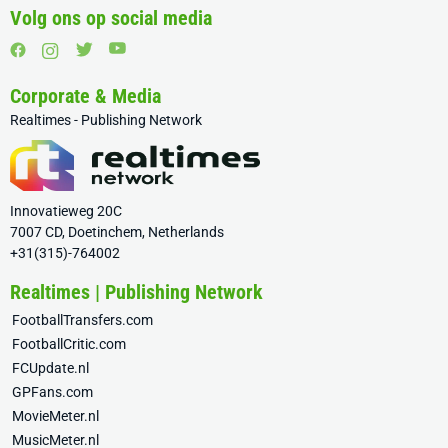
Volg ons op social media
Corporate & Media
Realtimes - Publishing Network
Innovatieweg 20C
7007 CD, Doetinchem, Netherlands
+31(315)-764002
Realtimes | Publishing Network
FootballTransfers.com
FootballCritic.com
FCUpdate.nl
GPFans.com
MovieMeter.nl
MusicMeter.nl