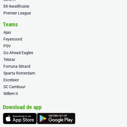
EK-kwalificatie
Premier League
Teams
Ajax
Feyenoord
PSV
Go Ahead Eagles
Telstar
Fortuna Sittard
Sparta Rotterdam
Excelsior
SC Cambuur
Willem II
Download de app