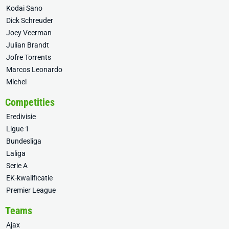
Kodai Sano
Dick Schreuder
Joey Veerman
Julian Brandt
Jofre Torrents
Marcos Leonardo
Míchel
Competities
Eredivisie
Ligue 1
Bundesliga
Laliga
Serie A
EK-kwalificatie
Premier League
Teams
Ajax