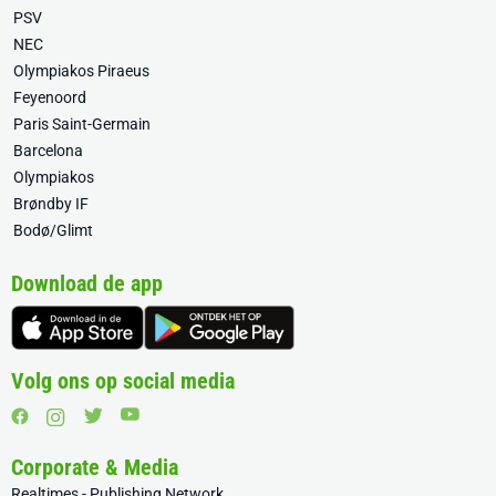
PSV
NEC
Olympiakos Piraeus
Feyenoord
Paris Saint-Germain
Barcelona
Olympiakos
Brøndby IF
Bodø/Glimt
Download de app
Volg ons op social media
Corporate & Media
Realtimes - Publishing Network