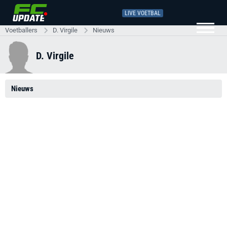
LIVE VOETBAL
Voetballers
D. Virgile
Nieuws
D. Virgile
Nieuws