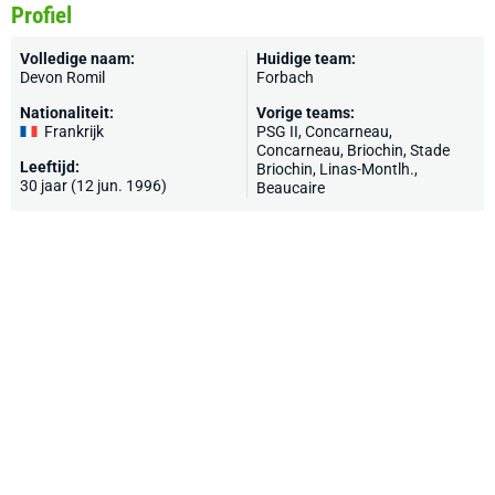
Profiel
Volledige naam:
Huidige team:
Devon Romil
Forbach
Nationaliteit:
Vorige teams:
Frankrijk
PSG II, Concarneau,
Concarneau
,
Briochin
, Stade
Leeftijd:
Briochin,
Linas-Montlh.
,
30 jaar (12 jun. 1996)
Beaucaire