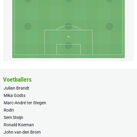
Voetballers
Julian Brandt
Mika Godts
Marc-André ter Stegen
Rodri
Sem Steijn
Ronald Koeman
John van den Brom