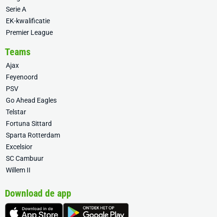
Serie A
EK-kwalificatie
Premier League
Teams
Ajax
Feyenoord
PSV
Go Ahead Eagles
Telstar
Fortuna Sittard
Sparta Rotterdam
Excelsior
SC Cambuur
Willem II
Download de app