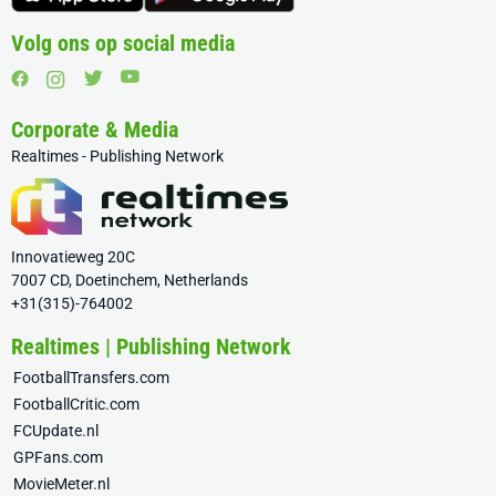
Volg ons op social media
Corporate & Media
Realtimes - Publishing Network
Innovatieweg 20C
7007 CD, Doetinchem, Netherlands
+31(315)-764002
Realtimes | Publishing Network
FootballTransfers.com
FootballCritic.com
FCUpdate.nl
GPFans.com
MovieMeter.nl