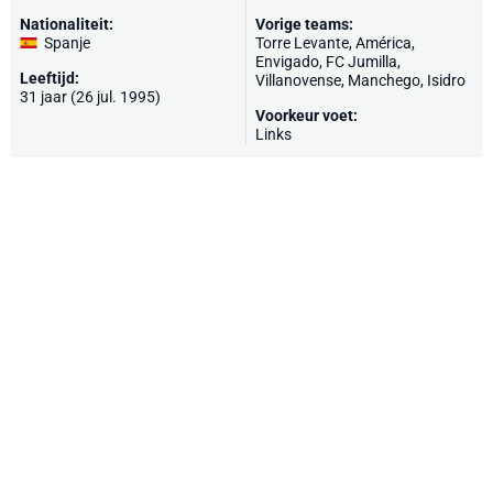
Nationaliteit:
Vorige teams:
Spanje
Torre Levante, América,
Envigado, FC Jumilla,
Leeftijd:
Villanovense
,
Manchego
, Isidro
31 jaar (26 jul. 1995)
Voorkeur voet:
Links