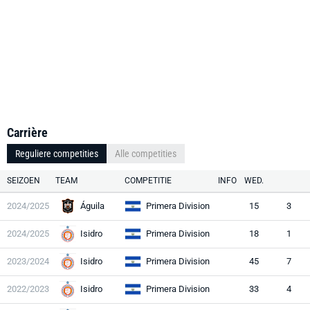
Carrière
Reguliere competities
Alle competities
SEIZOEN
TEAM
COMPETITIE
INFO
WED.
2024/2025
Águila
Primera Division
15
3
2024/2025
Isidro
Primera Division
18
1
2023/2024
Isidro
Primera Division
45
7
2022/2023
Isidro
Primera Division
33
4