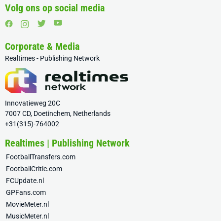
Volg ons op social media
Corporate & Media
Realtimes - Publishing Network
Innovatieweg 20C
7007 CD, Doetinchem, Netherlands
+31(315)-764002
Realtimes | Publishing Network
FootballTransfers.com
FootballCritic.com
FCUpdate.nl
GPFans.com
MovieMeter.nl
MusicMeter.nl