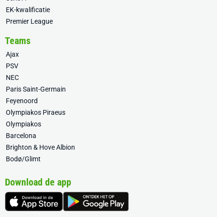
EK-kwalificatie
Premier League
Teams
Ajax
PSV
NEC
Paris Saint-Germain
Feyenoord
Olympiakos Piraeus
Olympiakos
Barcelona
Brighton & Hove Albion
Bodø/Glimt
Download de app