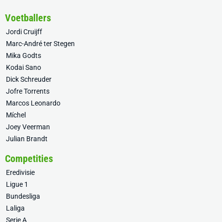
Voetballers
Jordi Cruijff
Marc-André ter Stegen
Mika Godts
Kodai Sano
Dick Schreuder
Jofre Torrents
Marcos Leonardo
Míchel
Joey Veerman
Julian Brandt
Competities
Eredivisie
Ligue 1
Bundesliga
Laliga
Serie A