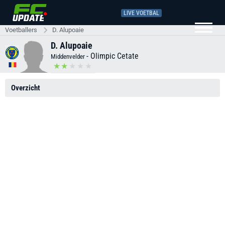
LIVE VOETBAL
Voetballers
D. Alupoaie
D. Alupoaie
-
Olimpic Cetate
Middenvelder
Overzicht