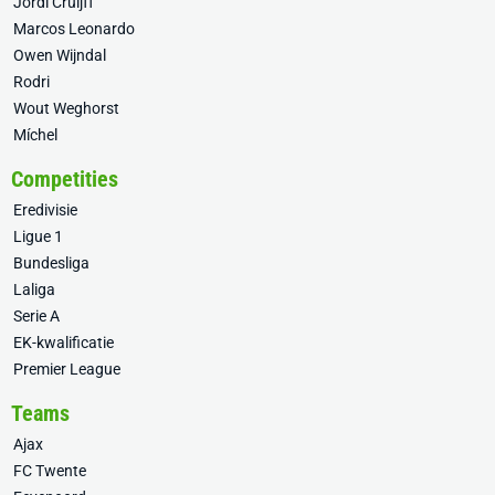
Jordi Cruijff
Marcos Leonardo
Owen Wijndal
Rodri
Wout Weghorst
Míchel
Competities
Eredivisie
Ligue 1
Bundesliga
Laliga
Serie A
EK-kwalificatie
Premier League
Teams
Ajax
FC Twente