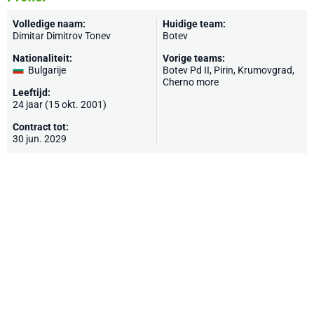
Volledige naam:
Huidige team:
Dimitar Dimitrov Tonev
Botev
Nationaliteit:
Vorige teams:
Bulgarije
Botev Pd II, Pirin, Krumovgrad,
Cherno more
Leeftijd:
24 jaar (15 okt. 2001)
Contract tot:
30 jun. 2029