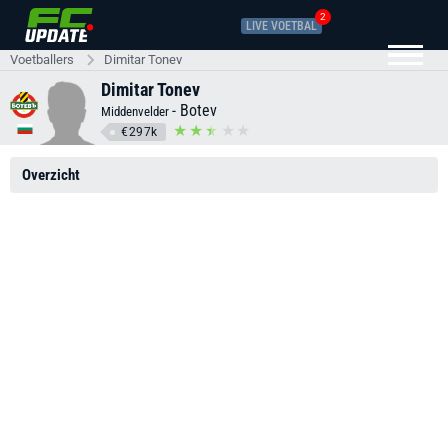
2
LIVE VOETBAL
Voetballers
Dimitar Tonev
Dimitar Tonev
-
Botev
Middenvelder
€297k
Overzicht