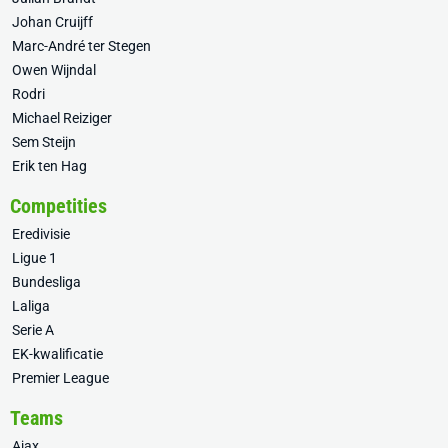
Johan Cruijff
Marc-André ter Stegen
Owen Wijndal
Rodri
Michael Reiziger
Sem Steijn
Erik ten Hag
Competities
Eredivisie
Ligue 1
Bundesliga
Laliga
Serie A
EK-kwalificatie
Premier League
Teams
Ajax