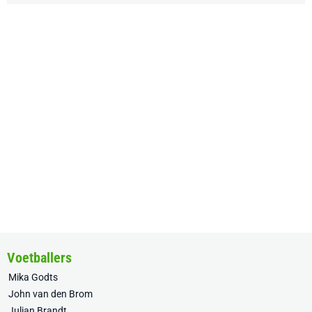
Voetballers
Mika Godts
John van den Brom
Julian Brandt