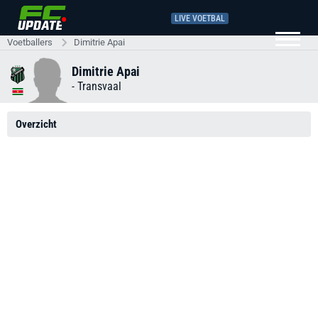
LIVE VOETBAL
Voetballers
Dimitrie Apai
Dimitrie Apai
-
Transvaal
Overzicht