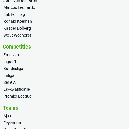
John van den Brom
Marcos Leonardo
Erik ten Hag
Ronald Koeman
Kasper Dolberg
Wout Weghorst
Competities
Eredivisie
Ligue 1
Bundesliga
Laliga
Serie A
EK-kwalificatie
Premier League
Teams
Ajax
Feyenoord