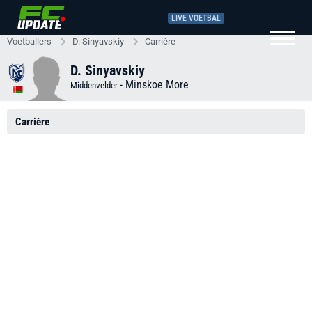
LIVE VOETBAL
Voetballers
D. Sinyavskiy
Carrière
D. Sinyavskiy
-
Minskoe More
Middenvelder
Carrière