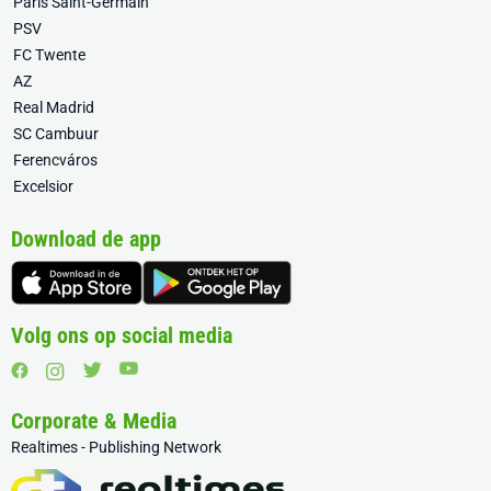
Paris Saint-Germain
PSV
FC Twente
AZ
Real Madrid
SC Cambuur
Ferencváros
Excelsior
Download de app
Volg ons op social media
Corporate & Media
Realtimes - Publishing Network