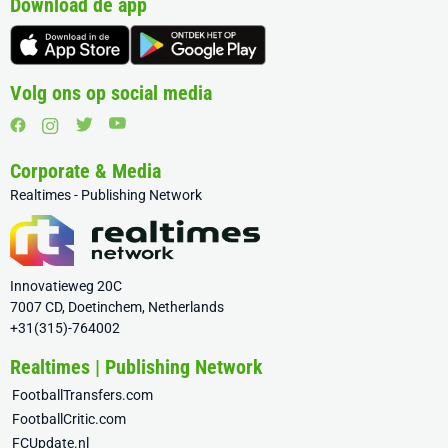
Download de app
Volg ons op social media
Corporate & Media
Realtimes - Publishing Network
Innovatieweg 20C
7007 CD, Doetinchem, Netherlands
+31(315)-764002
Realtimes | Publishing Network
FootballTransfers.com
FootballCritic.com
FCUpdate.nl