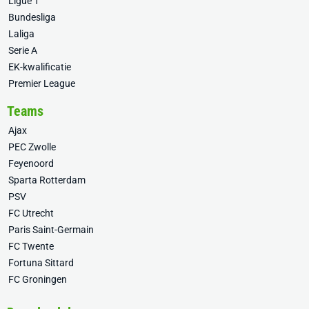
Ligue 1
Bundesliga
Laliga
Serie A
EK-kwalificatie
Premier League
Teams
Ajax
PEC Zwolle
Feyenoord
Sparta Rotterdam
PSV
FC Utrecht
Paris Saint-Germain
FC Twente
Fortuna Sittard
FC Groningen