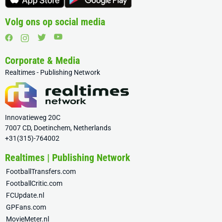
Volg ons op social media
Corporate & Media
Realtimes - Publishing Network
Innovatieweg 20C
7007 CD, Doetinchem, Netherlands
+31(315)-764002
Realtimes | Publishing Network
FootballTransfers.com
FootballCritic.com
FCUpdate.nl
GPFans.com
MovieMeter.nl