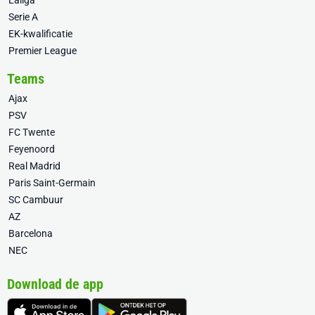
Laliga
Serie A
EK-kwalificatie
Premier League
Teams
Ajax
PSV
FC Twente
Feyenoord
Real Madrid
Paris Saint-Germain
SC Cambuur
AZ
Barcelona
NEC
Download de app