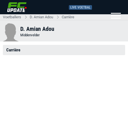
LIVE VOETBAL
Voetballers
D. Amian Adou
Carrière
D. Amian Adou
Middenvelder
Carrière