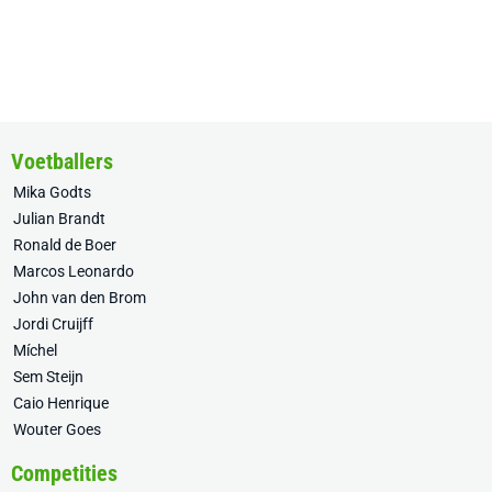
Voetballers
Mika Godts
Julian Brandt
Ronald de Boer
Marcos Leonardo
John van den Brom
Jordi Cruijff
Míchel
Sem Steijn
Caio Henrique
Wouter Goes
Competities