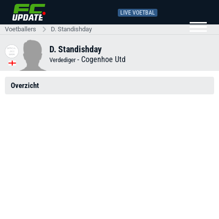
LIVE VOETBAL
Voetballers
D. Standishday
D. Standishday
-
Cogenhoe Utd
Verdediger
Overzicht