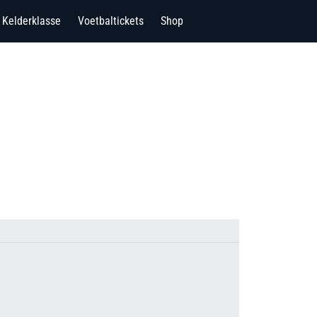
Kelderklasse
Voetbaltickets
Shop