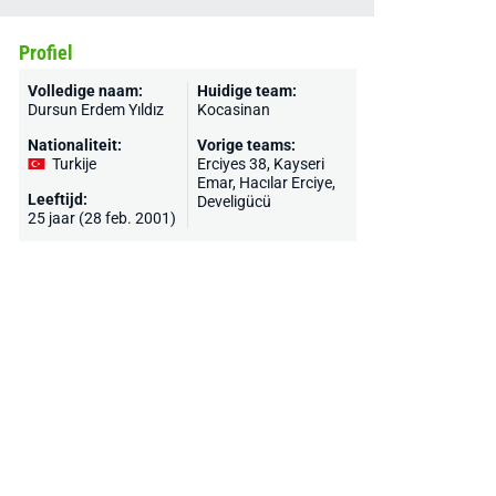
Profiel
Volledige naam:
Huidige team:
Dursun Erdem Yıldız
Kocasinan
Nationaliteit:
Vorige teams:
Turkije
Erciyes 38, Kayseri
Emar, Hacılar Erciye,
Leeftijd:
Develigücü
25 jaar (28 feb. 2001)