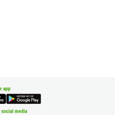
e app
 social media