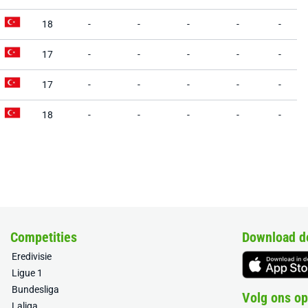
18
-
-
-
-
-
17
-
-
-
-
-
17
-
-
-
-
-
18
-
-
-
-
-
Competities
Download d
Eredivisie
Ligue 1
Bundesliga
Volg ons op
Laliga