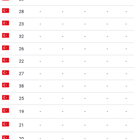
28
-
-
-
-
-
23
-
-
-
-
-
32
-
-
-
-
-
26
-
-
-
-
-
22
-
-
-
-
-
27
-
-
-
-
-
38
-
-
-
-
-
25
-
-
-
-
-
19
-
-
-
-
-
21
-
-
-
-
-
20
-
-
-
-
-