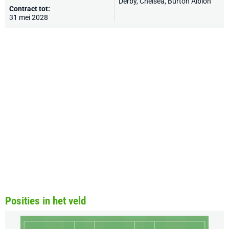
Derby
,
Chelsea
,
Burton Albion
Contract tot:
31 mei 2028
Posities in het veld