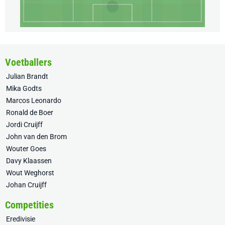
Voetballers
Julian Brandt
Mika Godts
Marcos Leonardo
Ronald de Boer
Jordi Cruijff
John van den Brom
Wouter Goes
Davy Klaassen
Wout Weghorst
Johan Cruijff
Competities
Eredivisie