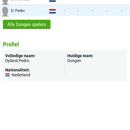
-
-
-
-
-
D. Pedro
Alle Dongen spelers
Profiel
Volledige naam:
Huidige team:
Dyland Pedro
Dongen
Nationaliteit:
Nederland