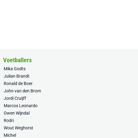
Voetballers
Mika Godts
Julian Brandt
Ronald de Boer
John van den Brom
Jordi Cruijff
Marcos Leonardo
Owen Wijndal
Rodri
Wout Weghorst
Míchel