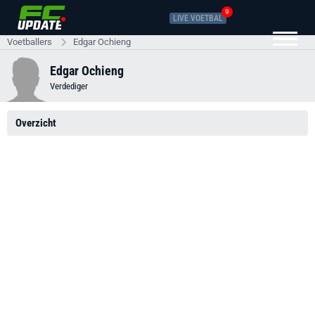
9
LIVE VOETBAL
Voetballers
Edgar Ochieng
Edgar Ochieng
Verdediger
Overzicht