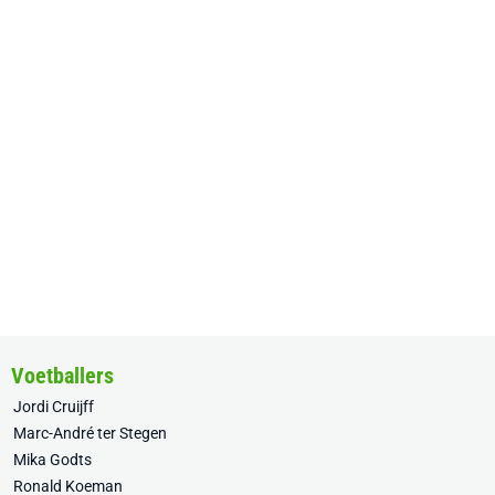
Voetballers
Jordi Cruijff
Marc-André ter Stegen
Mika Godts
Ronald Koeman