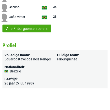
36
-
-
-
-
Afonso
28
-
-
-
-
João Victor
Alle Friburguense spelers
Profiel
Volledige naam:
Huidige team:
Eduardo Kaye dos Reis Rangel
Friburguense
Nationaliteit:
Brazilië
Leeftijd:
28 jaar (5 jul. 1998)