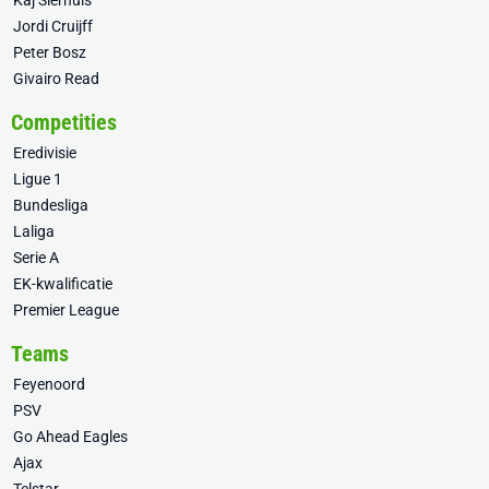
Kaj Sierhuis
Jordi Cruijff
Peter Bosz
Givairo Read
Competities
Eredivisie
Ligue 1
Bundesliga
Laliga
Serie A
EK-kwalificatie
Premier League
Teams
Feyenoord
PSV
Go Ahead Eagles
Ajax