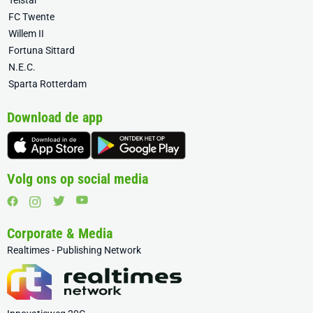
Telstar
FC Twente
Willem II
Fortuna Sittard
N.E.C.
Sparta Rotterdam
Download de app
Volg ons op social media
Corporate & Media
Realtimes - Publishing Network