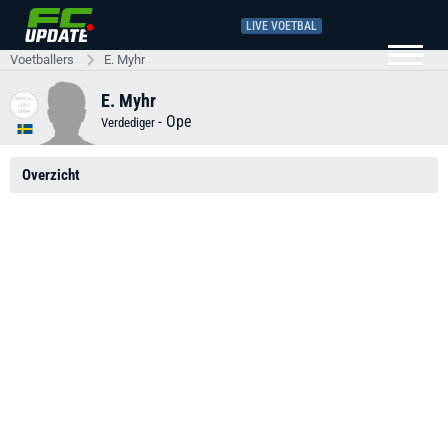
LIVE VOETBAL
Voetballers
E. Myhr
E. Myhr
-
Ope
Verdediger
Overzicht