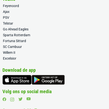
Feyenoord
Ajax
PSV
Telstar
Go Ahead Eagles
Sparta Rotterdam
Fortuna Sittard
SC Cambuur
Willem II
Excelsior
Download de app
Volg ons op social media