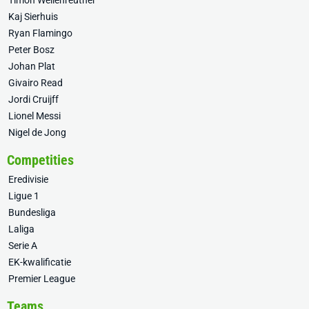
Timon Wellenreuther
Kaj Sierhuis
Ryan Flamingo
Peter Bosz
Johan Plat
Givairo Read
Jordi Cruijff
Lionel Messi
Nigel de Jong
Competities
Eredivisie
Ligue 1
Bundesliga
Laliga
Serie A
EK-kwalificatie
Premier League
Teams