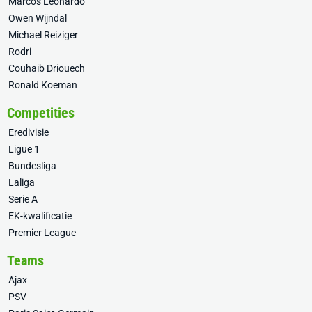
Marcos Leonardo
Owen Wijndal
Michael Reiziger
Rodri
Couhaib Driouech
Ronald Koeman
Competities
Eredivisie
Ligue 1
Bundesliga
Laliga
Serie A
EK-kwalificatie
Premier League
Teams
Ajax
PSV