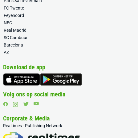
Paris Saint-Germain
FC Twente
Feyenoord
NEC
Real Madrid
SC Cambuur
Barcelona
AZ
Download de app
Volg ons op social media
Corporate & Media
Realtimes - Publishing Network