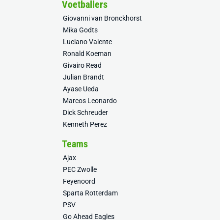
Voetballers
Giovanni van Bronckhorst
Mika Godts
Luciano Valente
Ronald Koeman
Givairo Read
Julian Brandt
Ayase Ueda
Marcos Leonardo
Dick Schreuder
Kenneth Perez
Teams
Ajax
PEC Zwolle
Feyenoord
Sparta Rotterdam
PSV
Go Ahead Eagles