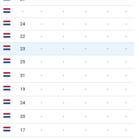
-
-
-
-
-
-
24
-
-
-
-
-
22
-
-
-
-
-
23
-
-
-
-
-
25
-
-
-
-
-
31
-
-
-
-
-
19
-
-
-
-
-
24
-
-
-
-
-
20
-
-
-
-
-
17
-
-
-
-
-