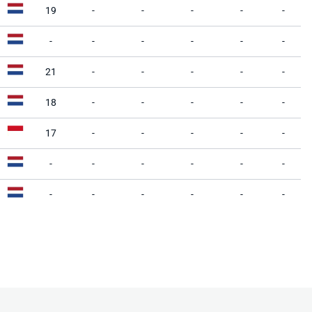
19
-
-
-
-
-
-
-
-
-
-
-
21
-
-
-
-
-
18
-
-
-
-
-
17
-
-
-
-
-
-
-
-
-
-
-
-
-
-
-
-
-