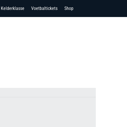
Kelderklasse
Voetbaltickets
Shop