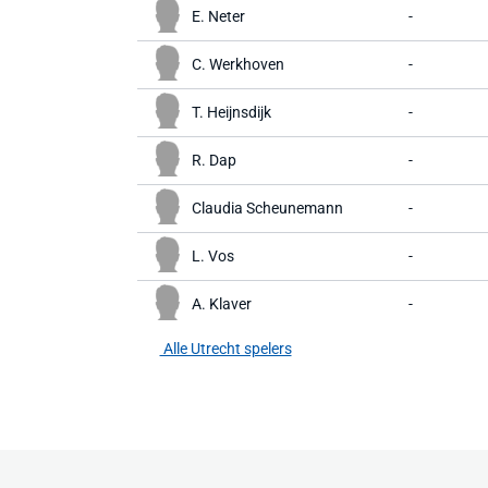
E. Neter
-
C. Werkhoven
-
T. Heijnsdijk
-
R. Dap
-
Claudia Scheunemann
-
L. Vos
-
A. Klaver
-
Alle Utrecht spelers