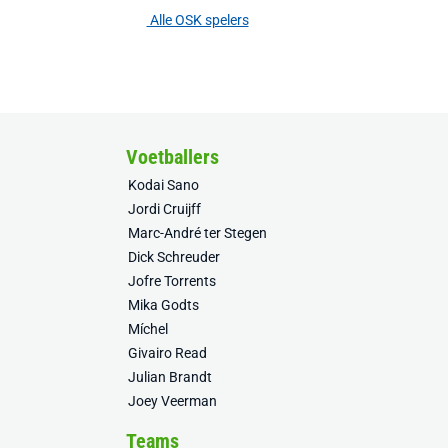
Alle OSK spelers
Voetballers
Kodai Sano
Jordi Cruijff
Marc-André ter Stegen
Dick Schreuder
Jofre Torrents
Mika Godts
Míchel
Givairo Read
Julian Brandt
Joey Veerman
Teams