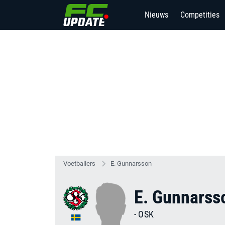
Nieuws
Competities
Voetballers
E. Gunnarsson
E. Gunnarss
-
OSK