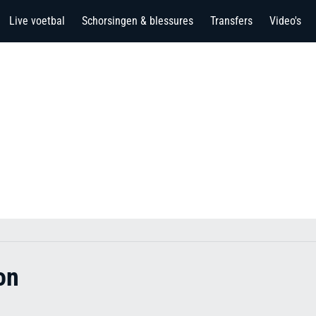
Live voetbal
Schorsingen & blessures
Transfers
Video's
on