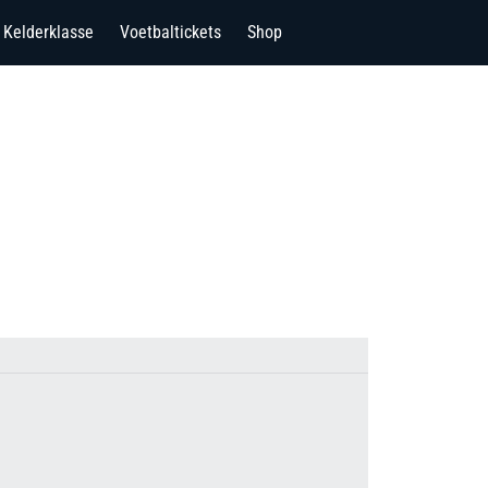
Kelderklasse
Voetbaltickets
Shop