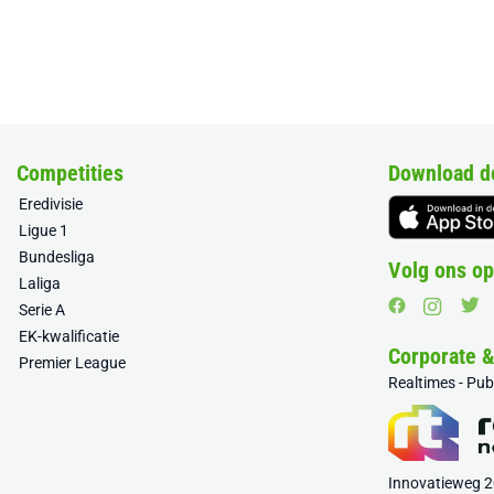
Competities
Download d
Eredivisie
Ligue 1
Bundesliga
Volg ons op
Laliga
Serie A
EK-kwalificatie
Corporate 
Premier League
Realtimes - Pu
Innovatieweg 