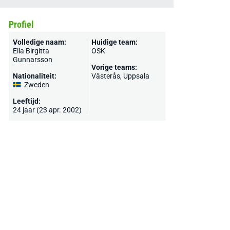
Profiel
Volledige naam:
Huidige team:
Ella Birgitta
OSK
Gunnarsson
Vorige teams:
Nationaliteit:
Västerås, Uppsala
Zweden
Leeftijd:
24 jaar (23 apr. 2002)