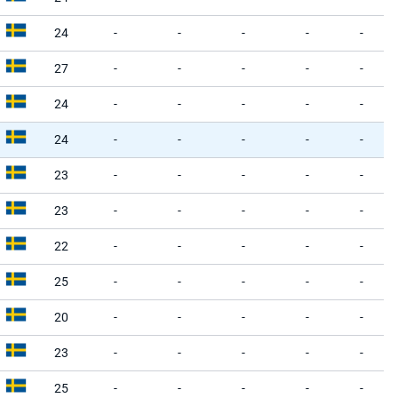
24
-
-
-
-
-
27
-
-
-
-
-
24
-
-
-
-
-
24
-
-
-
-
-
23
-
-
-
-
-
23
-
-
-
-
-
22
-
-
-
-
-
25
-
-
-
-
-
20
-
-
-
-
-
23
-
-
-
-
-
25
-
-
-
-
-