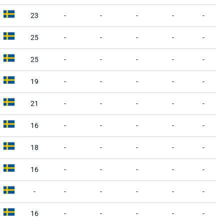
23
-
-
-
-
-
25
-
-
-
-
-
25
-
-
-
-
-
19
-
-
-
-
-
21
-
-
-
-
-
16
-
-
-
-
-
18
-
-
-
-
-
16
-
-
-
-
-
-
-
-
-
-
-
16
-
-
-
-
-