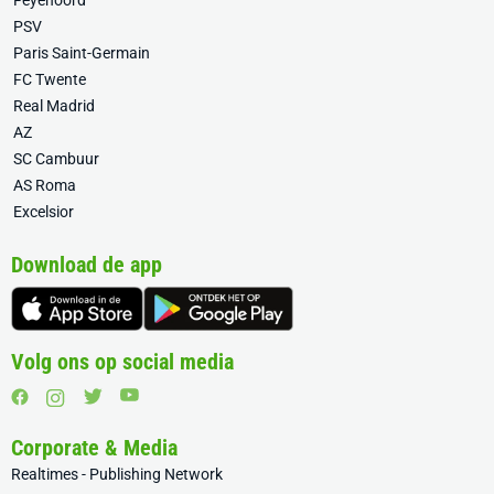
Feyenoord
PSV
Paris Saint-Germain
FC Twente
Real Madrid
AZ
SC Cambuur
AS Roma
Excelsior
Download de app
Volg ons op social media
Corporate & Media
Realtimes - Publishing Network