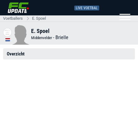
LIVE VOETBAL
Voetballers
E. Spoel
E. Spoel
-
Brielle
Middenvelder
Overzicht