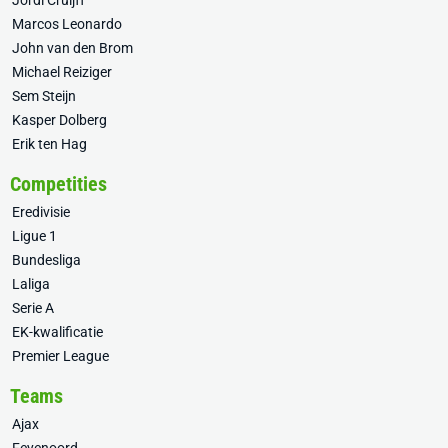
Jordi Cruijff
Marcos Leonardo
John van den Brom
Michael Reiziger
Sem Steijn
Kasper Dolberg
Erik ten Hag
Competities
Eredivisie
Ligue 1
Bundesliga
Laliga
Serie A
EK-kwalificatie
Premier League
Teams
Ajax