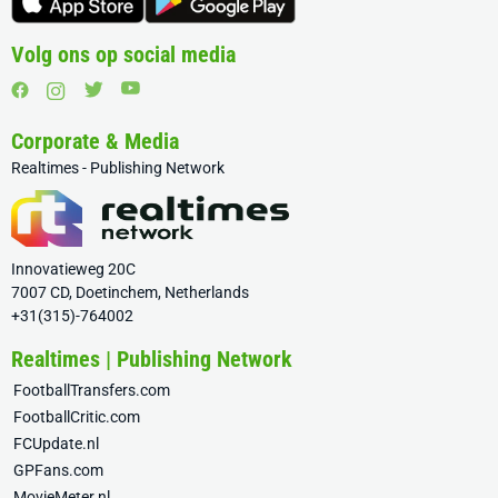
Volg ons op social media
Corporate & Media
Realtimes - Publishing Network
Innovatieweg 20C
7007 CD, Doetinchem, Netherlands
+31(315)-764002
Realtimes | Publishing Network
FootballTransfers.com
FootballCritic.com
FCUpdate.nl
GPFans.com
MovieMeter.nl