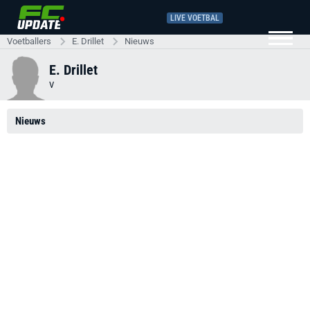
LIVE VOETBAL
Voetballers
E. Drillet
Nieuws
E. Drillet
V
Nieuws