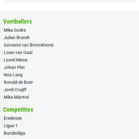
Voetballers
Mika Godts
Julian Brandt
Giovanni van Bronckhorst
Louis van Gaal
Lionel Messi
Johan Plat
Noa Lang
Ronald de Boer
Jordi Cruijff
Mika Mármol
Competities
Eredivisie
Ligue 1
Bundesliga