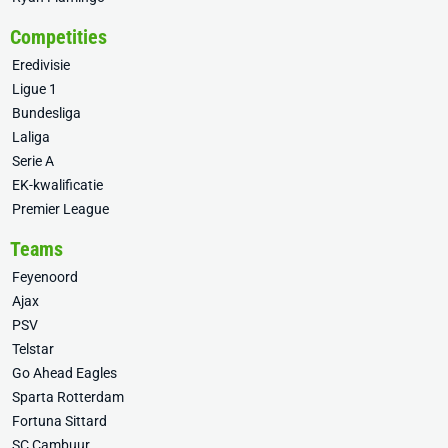
Competities
Eredivisie
Ligue 1
Bundesliga
Laliga
Serie A
EK-kwalificatie
Premier League
Teams
Feyenoord
Ajax
PSV
Telstar
Go Ahead Eagles
Sparta Rotterdam
Fortuna Sittard
SC Cambuur