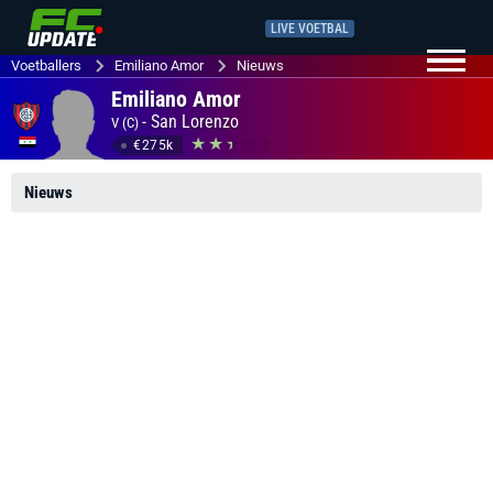
LIVE VOETBAL
Voetballers
Emiliano Amor
Nieuws
Emiliano Amor
-
San Lorenzo
V (C)
€275k
Nieuws