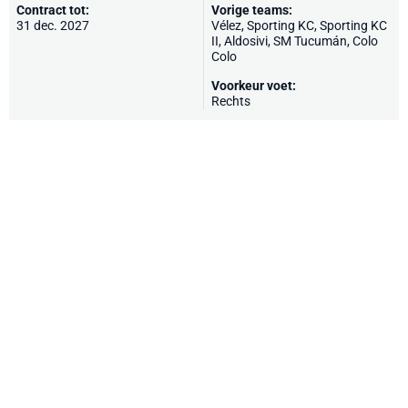
Contract tot:
Vorige teams:
31 dec. 2027
Vélez
,
Sporting KC
, Sporting KC
II, Aldosivi, SM Tucumán, Colo
Colo
Voorkeur voet:
Rechts