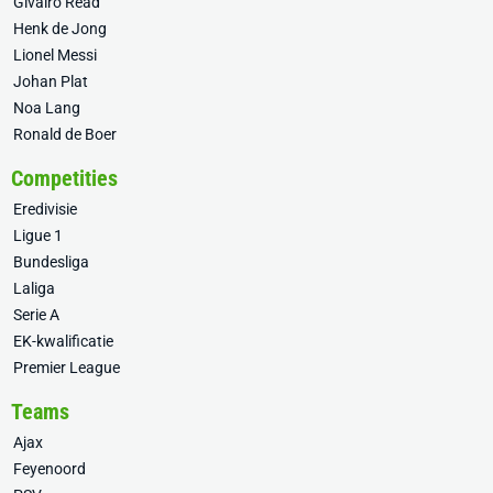
Givairo Read
Henk de Jong
Lionel Messi
Johan Plat
Noa Lang
Ronald de Boer
Competities
Eredivisie
Ligue 1
Bundesliga
Laliga
Serie A
EK-kwalificatie
Premier League
Teams
Ajax
Feyenoord