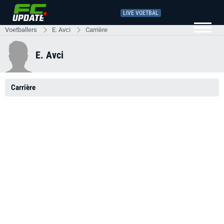
LIVE VOETBAL
Voetballers
E. Avci
Carrière
E. Avci
Carrière